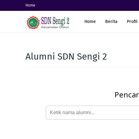
Home
Home
Berita
Profil
Alumni SDN Sengi 2
Pencar