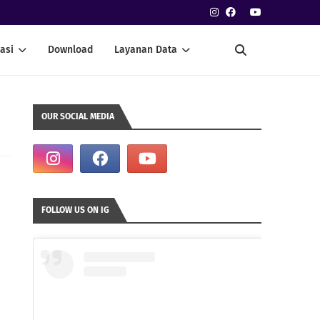
asi
Download
Layanan Data
OUR SOCIAL MEDIA
FOLLOW US ON IG