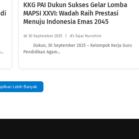
KKG PAI Dukun Sukses Gelar Lomba
di
MAPSI XXVI: Wadah Raih Prestasi
Menuju Indonesia Emas 2045
📅 30 September 2025 | ✍️ Fajar Nurohim
Dukun, 30 September 2025 – Kelompok Kerja Guru
..
Pendidikan Agam...
pilkan Lebih Banyak