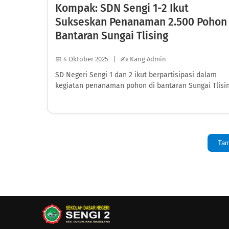
Kompak: SDN Sengi 1-2 Ikut
Sukseskan Penanaman 2.500 Pohon 
Bantaran Sungai Tlising
📅 4 Oktober 2025 | ✍️ Kang Admin
SD Negeri Sengi 1 dan 2 ikut berpartisipasi dalam
kegiatan penanaman pohon di bantaran Sungai Tlisin.
Tam