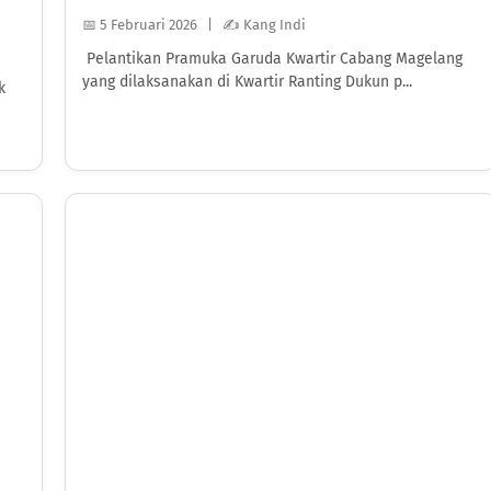
📅 5 Februari 2026 | ✍️ Kang Indi
Pelantikan Pramuka Garuda Kwartir Cabang Magelang
yang dilaksanakan di Kwartir Ranting Dukun p...
k