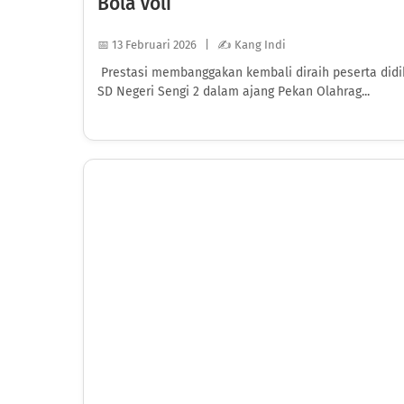
Bola Voli
📅 13 Februari 2026 | ✍️ Kang Indi
Prestasi membanggakan kembali diraih peserta didi
SD Negeri Sengi 2 dalam ajang Pekan Olahrag...