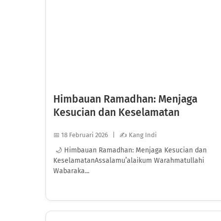
Himbauan Ramadhan: Menjaga
Kesucian dan Keselamatan
📅 18 Februari 2026 | ✍️ Kang Indi
🌙 Himbauan Ramadhan: Menjaga Kesucian dan
KeselamatanAssalamu’alaikum Warahmatullahi
Wabaraka...