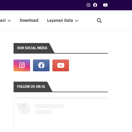
asi
Download
Layanan Data
OUR SOCIAL MEDIA
FOLLOW US ON IG