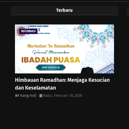
Terbaru
INFORMASI
Himbauan Ramadhan: Menjaga Kesucian
dan Keselamatan
Kang Indi
Rabu, Februari 18, 2026